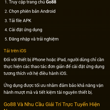
Truy cập trang chủ
Go88
Chọn phiên bản Android
Tải file APK
Cài đặt ứng dụng
Đăng nhập và trải nghiệm
Tải trên iOS
Đối với thiết bị iPhone hoặc iPad, người dùng chỉ cần
thực hiện các thao tác đơn giản để cài đặt ứng dụng
tương thích với hệ điều hành iOS.
Ứng dụng được tối ưu nhằm đảm bảo khả năng vận
hành mượt mà và tiết kiệm tài nguyên thiết bị.
Go88 Và Nhu Cầu Giải Trí Trực Tuyến Hiện