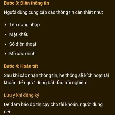
Bước 3: Điền thông tin
Người dùng cung cấp các thông tin cần thiết như:
Tên đăng nhập
Mật khẩu
Số điện thoại
Mã xác minh
Bước 4: Hoàn tất
Sau khi xác nhận thông tin, hệ thống sẽ kích hoạt tài
khoản để người dùng bắt đầu trải nghiệm.
Lưu ý khi đăng ký
Để đảm bảo độ tin cậy cho tài khoản, người dùng
nên: