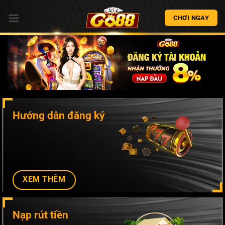
Bỏ
CHƠI NGAY
qua
nội
dung
Hướng dẫn đăng ký
XEM THÊM
Nạp rút tiền