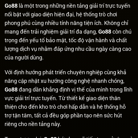
Go88
là một trong những nền tảng giải trí trực tuyến
nổi bật với giao diện hiện đại, hệ thống trò chơi
phong phú cùng nhiều tính năng tiện ích. Không chỉ
mang đến trải nghiệm giải trí đa dạng,
Go88
còn chú
trọng đến yếu tố bảo mật, tốc độ vận hành và chất
lượng dịch vụ nhằm đáp ứng nhu cầu ngày càng cao
của người dùng.
Với định hướng phát triển chuyên nghiệp cùng khả
năng cập nhật xu hướng công nghệ nhanh chóng,
Go88
đang dần khẳng định vị thế của mình trong lĩnh
vực giải trí trực tuyến. Từ thiết kế giao diện thân
thiện cho đến kho trò chơi hấp dẫn và hệ thống hỗ
trợ tận tâm, tất cả đều góp phần tạo nên sức hút
riêng cho nền tảng này.