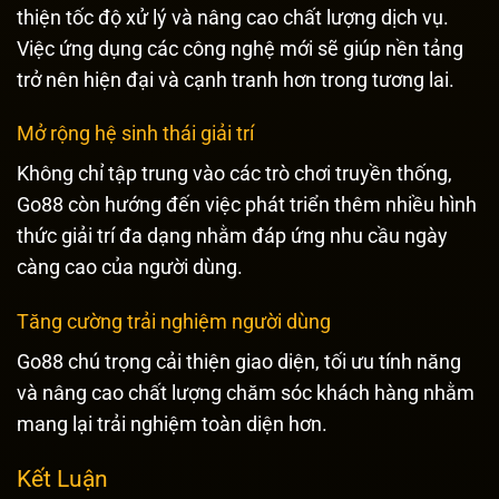
thiện tốc độ xử lý và nâng cao chất lượng dịch vụ.
Việc ứng dụng các công nghệ mới sẽ giúp nền tảng
trở nên hiện đại và cạnh tranh hơn trong tương lai.
Mở rộng hệ sinh thái giải trí
Không chỉ tập trung vào các trò chơi truyền thống,
Go88 còn hướng đến việc phát triển thêm nhiều hình
thức giải trí đa dạng nhằm đáp ứng nhu cầu ngày
càng cao của người dùng.
Tăng cường trải nghiệm người dùng
Go88 chú trọng cải thiện giao diện, tối ưu tính năng
và nâng cao chất lượng chăm sóc khách hàng nhằm
mang lại trải nghiệm toàn diện hơn.
Kết Luận