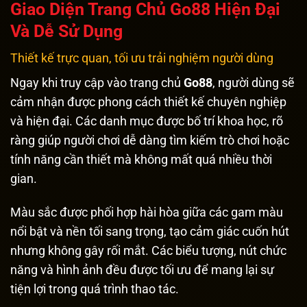
Giao Diện Trang Chủ Go88 Hiện Đại
Và Dễ Sử Dụng
Thiết kế trực quan, tối ưu trải nghiệm người dùng
Ngay khi truy cập vào trang chủ
Go88
, người dùng sẽ
cảm nhận được phong cách thiết kế chuyên nghiệp
và hiện đại. Các danh mục được bố trí khoa học, rõ
ràng giúp người chơi dễ dàng tìm kiếm trò chơi hoặc
tính năng cần thiết mà không mất quá nhiều thời
gian.
Màu sắc được phối hợp hài hòa giữa các gam màu
nổi bật và nền tối sang trọng, tạo cảm giác cuốn hút
nhưng không gây rối mắt. Các biểu tượng, nút chức
năng và hình ảnh đều được tối ưu để mang lại sự
tiện lợi trong quá trình thao tác.