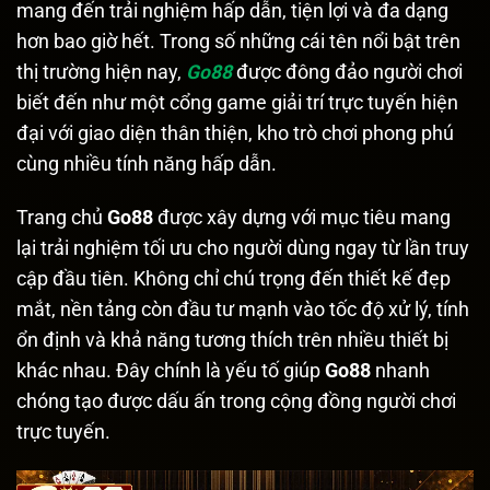
mang đến trải nghiệm hấp dẫn, tiện lợi và đa dạng
hơn bao giờ hết. Trong số những cái tên nổi bật trên
thị trường hiện nay,
Go88
được đông đảo người chơi
biết đến như một cổng game giải trí trực tuyến hiện
đại với giao diện thân thiện, kho trò chơi phong phú
cùng nhiều tính năng hấp dẫn.
Trang chủ
Go88
được xây dựng với mục tiêu mang
lại trải nghiệm tối ưu cho người dùng ngay từ lần truy
cập đầu tiên. Không chỉ chú trọng đến thiết kế đẹp
mắt, nền tảng còn đầu tư mạnh vào tốc độ xử lý, tính
ổn định và khả năng tương thích trên nhiều thiết bị
khác nhau. Đây chính là yếu tố giúp
Go88
nhanh
chóng tạo được dấu ấn trong cộng đồng người chơi
trực tuyến.