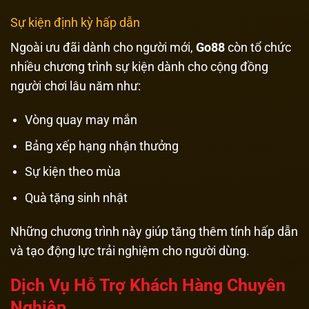
Sự kiện định kỳ hấp dẫn
Ngoài ưu đãi dành cho người mới,
Go88
còn tổ chức
nhiều chương trình sự kiện dành cho cộng đồng
người chơi lâu năm như:
Vòng quay may mắn
Bảng xếp hạng nhận thưởng
Sự kiện theo mùa
Quà tặng sinh nhật
Những chương trình này giúp tăng thêm tính hấp dẫn
và tạo động lực trải nghiệm cho người dùng.
Dịch Vụ Hỗ Trợ Khách Hàng Chuyên
Nghiệp