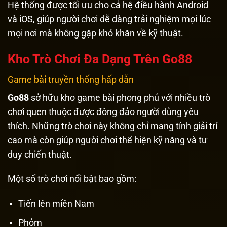
Hệ thống được tối ưu cho cả hệ điều hành Android
và iOS, giúp người chơi dễ dàng trải nghiệm mọi lúc
mọi nơi mà không gặp khó khăn về kỹ thuật.
Kho Trò Chơi Đa Dạng Trên Go88
Game bài truyền thống hấp dẫn
Go88
sở hữu kho game bài phong phú với nhiều trò
chơi quen thuộc được đông đảo người dùng yêu
thích. Những trò chơi này không chỉ mang tính giải trí
cao mà còn giúp người chơi thể hiện kỹ năng và tư
duy chiến thuật.
Một số trò chơi nổi bật bao gồm:
Tiến lên miền Nam
Phỏm