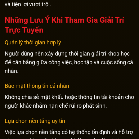
và tiện lợi vượt trội.
Những Lưu Ý Khi Tham Gia Giải Trí
Trực Tuyến
Quản lý thời gian hợp lý
Người dùng nên xây dựng thời gian giải trí khoa học
để cân bằng giữa công việc, học tập và cuộc sống cá
nhân.
Bảo mật thông tin cá nhân
Không chia sẻ mật khẩu hoặc thông tin tài khoản cho
người khác nhằm hạn chế rủi ro phát sinh.
Lựa chọn nền tảng uy tín
Việc lựa chọn nền tảng có hệ thống ổn định và hỗ trợ