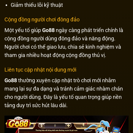
Giảm thiểu lỗi kỹ thuật
Cộng đồng người chơi đông đảo
Một yếu tố giúp
Go88
ngày càng phát triển chính là
cộng đồng người dùng đông đảo và năng động.
Người chơi có thể giao lưu, chia sẻ kinh nghiệm và
tham gia nhiều hoạt động cộng đồng thú vị.
Liên tục cập nhật nội dung mới
Go88
thường xuyên cập nhật trò chơi mới nhằm
mang lại sự đa dạng và tránh cảm giác nhàm chán
cho người dùng. Đây là yếu tố quan trọng giúp nền
tảng duy trì sức hút lâu dài.