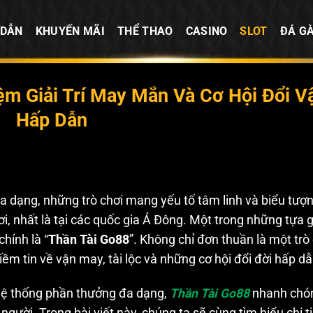
 DẪN
KHUYẾN MÃI
THỂ THAO
CASINO
SLOT
ĐÁ G
ệm Giải Trí May Mắn Và Cơ Hội Đổi V
Hấp Dẫn
 đa dạng, những trò chơi mang yếu tố tâm linh và biểu tượn
hơi, nhất là tại các quốc gia Á Đông. Một trong những tựa
hính là “
Thần Tài Go88
”. Không chỉ đơn thuần là một trò
iềm tin về vận may, tài lộc và những cơ hội đổi đời hấp dẫ
g hệ thống phần thưởng đa dạng,
Thần Tài Go88
nhanh chón
người. Trong bài viết này, chúng ta sẽ cùng tìm hiểu chi ti