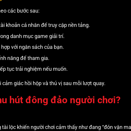
theo các bước sau:
ài khoản cá nhân để truy cập nền tảng.
rong danh mục game giải trí.
 hợp với ngân sách của bạn.
ính năng để tham gia.
iếp tục trải nghiệm nếu muốn.
 cảm giác hồi hộp và thú vị sau mỗi lượt quay.
hu hút đông đảo người chơi?
g tài lộc khiến người chơi cảm thấy như đang “đón vận ma