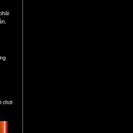
Đầy
Chiến
phải
Thuật
ản,
ởng
i chơi