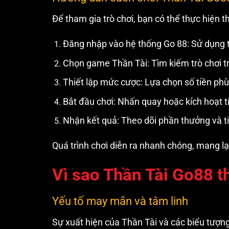
Để tham gia trò chơi, bạn có thể thực hiện 
Đăng nhập vào hệ thống Go 88: Sử dụng t
Chọn game Thần Tài: Tìm kiếm trò chơi t
Thiết lập mức cược: Lựa chọn số tiền phù
Bắt đầu chơi: Nhấn quay hoặc kích hoạt t
Nhận kết quả: Theo dõi phần thưởng và t
Quá trình chơi diễn ra nhanh chóng, mang lại
Vì sao Thần Tài Go88 t
Yếu tố may mắn và tâm linh
Sự xuất hiện của Thần Tài và các biểu tượn