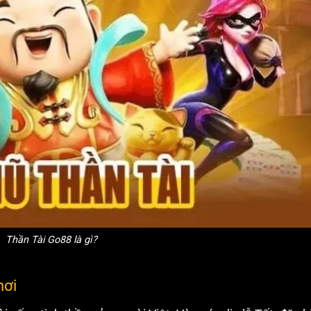
Thần Tài Go88 là gì?
hơi