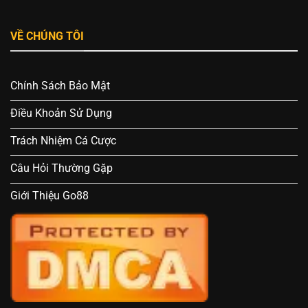
VỀ CHÚNG TÔI
Chính Sách Bảo Mật
Điều Khoản Sử Dụng
Trách Nhiệm Cá Cược
Câu Hỏi Thường Gặp
Giới Thiệu Go88