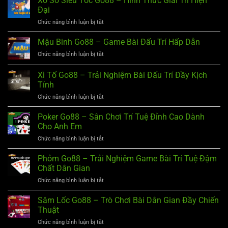
Xổ Số Siêu Tốc Go88 – Hình Thức Giải Trí Hiện
Quan
Vietlott
Chơi
Đại
Tâm
Go88
Dự
Chức năng bình luận bị tắt
ở
–
Đoán
Xổ
Hình
Số
Số
Mậu Binh Go88 – Game Bài Đấu Trí Hấp Dẫn
Thức
Hấp
Siêu
Giải
Dẫn
Chức năng bình luận bị tắt
ở
Tốc
Trí
Mậu
Go88
Hiện
Binh
Xì Tố Go88 – Trải Nghiệm Bài Đấu Trí Đầy Kịch
–
Đại
Go88
Hình
Tính
Thu
–
Thức
Hút
Chức năng bình luận bị tắt
ở
Game
Giải
Cược
Xì
Bài
Trí
Thủ
Tố
Đấu
Poker Go88 – Sân Chơi Trí Tuệ Đỉnh Cao Dành
Hiện
Go88
Trí
Cho Anh Em
Đại
–
Hấp
Chức năng bình luận bị tắt
ở
Trải
Dẫn
Poker
Nghiệm
Go88
Phỏm Go88 – Trải Nghiệm Game Bài Trí Tuệ Đậm
Bài
–
Đấu
Chất Dân Gian
Sân
Trí
Chức năng bình luận bị tắt
ở
Chơi
Đầy
Phỏm
Trí
Kịch
Go88
Sâm Lốc Go88 – Trò Chơi Bài Dân Gian Đầy Chiến
Tuệ
Tính
–
Đỉnh
Thuật
Trải
Cao
Chức năng bình luận bị tắt
ở
Nghiệm
Dành