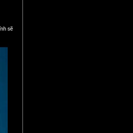
ĩnh sẽ