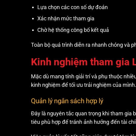
Lựa chọn các con số dự đoán
Xác nhận mức tham gia
Chờ hệ thống công bố kết quả
Toàn bộ quá trình diễn ra nhanh chóng và p
Kinh nghiệm tham gia 
Mặc dù mang tính giải trí và phụ thuộc nhiề
kinh nghiệm để tối ưu trải nghiệm của mình
Quản lý ngân sách hợp lý
Đây là nguyên tắc quan trọng khi tham gia b
tiêu phù hợp để tránh ảnh hưởng đến tài ch