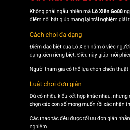
Không phải ngẫu nhiên mà
Lô Xiên Go88
ngà
điểm nổi bật giúp mang lại trải nghiệm giải t
Cách chơi đa dạng
Điểm đặc biệt của Lô Xiên nằm ở việc người
dạng xiên riêng biệt. Điều này giúp mỗi phiê
Người tham gia có thể lựa chọn chiến thuật
Luật chơi đơn giản
Dù có nhiều kiểu kết hợp khác nhau, nhưng
chọn các con số mong muốn rồi xác nhận tha
Các thao tác đều được tối ưu đơn giản nhằm
nghiệm.