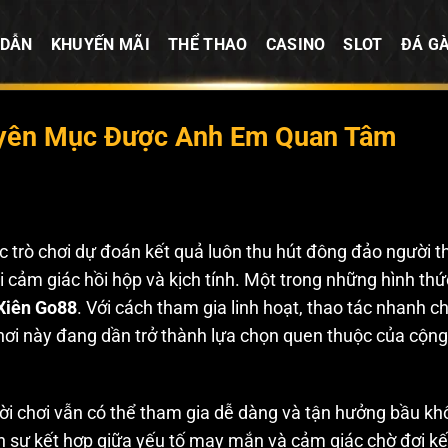
 DẪN
KHUYẾN MÃI
THỂ THAO
CASINO
SLOT
ĐÁ G
uyên Mục Được Anh Em Quan Tâm
 các trò chơi dự đoán kết quả luôn thu hút đông đảo người 
i cảm giác hồi hộp và kịch tính. Một trong những hình thứ
Xiên Go88
. Với cách tham gia linh hoạt, thao tác nhanh c
hơi này đang dần trở thành lựa chọn quen thuộc của cộn
ời chơi vẫn có thể tham gia dễ dàng và tận hưởng bầu k
nh sự kết hợp giữa yếu tố may mắn và cảm giác chờ đợi kế