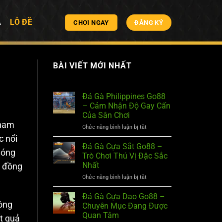
À
LÔ ĐỀ
CHƠI NGAY
ĐĂNG KÝ
BÀI VIẾT MỚI NHẤT
Đá Gà Philippines Go88
– Cảm Nhận Độ Gay Cấn
Của Sân Chơi
tham
Chức năng bình luận bị tắt
ở
Đá
c nổi
Gà
Đá Gà Cựa Sắt Go88 –
hóng
Philippines
Trò Chơi Thú Vị Đặc Sắc
Go88
Nhất
g đồng
–
Chức năng bình luận bị tắt
ở
Cảm
Đá
Nhận
Gà
Độ
Đá Gà Cựa Dao Go88 –
Cựa
Gay
hông
Chuyên Mục Đang Được
Sắt
Cấn
Quan Tâm
t quả
Go88
Của