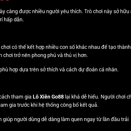
y càng được nhiều người yêu thích. Trò chơi này sở hữu
rí hấp dẫn.
 chơi có thể kết hợp nhiều con số khác nhau để tạo thành
n chơi trở nên phong phú và thú vị hơn.
 phù hợp dựa trên sở thích và cách dự đoán cá nhân.
 cách tham gia
Lô Xiên Go88
lại khá dễ hiểu. Người chơi c
m gia trước khi hệ thống công bố kết quả.
 giúp người dùng dễ dàng làm quen ngay từ lần đầu trải