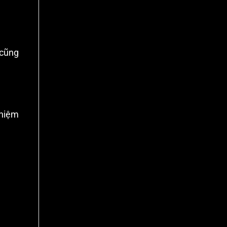
 cũng
ghiệm