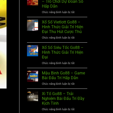
– Trò Chơi Dự Đoán Số
–
Quan
Hấp Dẫn
Hình
Tâm
Chức năng bình luận bị tắt
ở
Thức
Xổ
Dự
Số
Đoán
Xổ Số Vietlott Go88 –
Mega
Được
Hình Thức Giải Trí Hiện
6/45
Nhiều
Đại Thu Hút Cược Thủ
Go88
Người
Chức năng bình luận bị tắt
ở
–
Quan
Xổ
Trò
Tâm
Số
Chơi
Xổ Số Siêu Tốc Go88 –
Vietlott
Dự
Hình Thức Giải Trí Hiện
Go88
Đoán
Đại
–
Số
Chức năng bình luận bị tắt
ở
Hình
Hấp
Xổ
Thức
Dẫn
Số
Giải
Mậu Binh Go88 – Game
Siêu
Trí
Bài Đấu Trí Hấp Dẫn
Tốc
Hiện
Chức năng bình luận bị tắt
ở
Go88
Đại
Mậu
–
Thu
Binh
Xì Tố Go88 – Trải
Hình
Hút
Go88
Thức
Nghiệm Bài Đấu Trí Đầy
Cược
–
Giải
Thủ
Kịch Tính
Game
Trí
Chức năng bình luận bị tắt
ở
Bài
Hiện