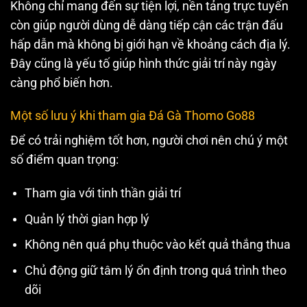
Không chỉ mang đến sự tiện lợi, nền tảng trực tuyến
còn giúp người dùng dễ dàng tiếp cận các trận đấu
hấp dẫn mà không bị giới hạn về khoảng cách địa lý.
Đây cũng là yếu tố giúp hình thức giải trí này ngày
càng phổ biến hơn.
Một số lưu ý khi tham gia Đá Gà Thomo Go88
Để có trải nghiệm tốt hơn, người chơi nên chú ý một
số điểm quan trọng:
Tham gia với tinh thần giải trí
Quản lý thời gian hợp lý
Không nên quá phụ thuộc vào kết quả thắng thua
Chủ động giữ tâm lý ổn định trong quá trình theo
dõi