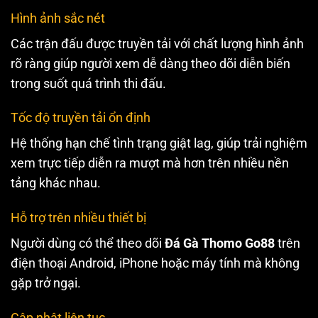
Hình ảnh sắc nét
Các trận đấu được truyền tải với chất lượng hình ảnh
rõ ràng giúp người xem dễ dàng theo dõi diễn biến
trong suốt quá trình thi đấu.
Tốc độ truyền tải ổn định
Hệ thống hạn chế tình trạng giật lag, giúp trải nghiệm
xem trực tiếp diễn ra mượt mà hơn trên nhiều nền
tảng khác nhau.
Hỗ trợ trên nhiều thiết bị
Người dùng có thể theo dõi
Đá Gà Thomo Go88
trên
điện thoại Android, iPhone hoặc máy tính mà không
gặp trở ngại.