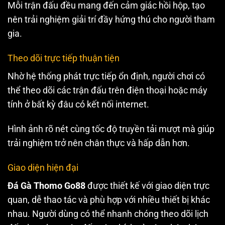
Mỗi trận đấu đều mang đến cảm giác hồi hộp, tạo
nên trải nghiệm giải trí đầy hứng thú cho người tham
gia.
Theo dõi trực tiếp thuận tiện
Nhờ hệ thống phát trực tiếp ổn định, người chơi có
thể theo dõi các trận đấu trên điện thoại hoặc máy
tính ở bất kỳ đâu có kết nối internet.
Hình ảnh rõ nét cùng tốc độ truyền tải mượt mà giúp
trải nghiệm trở nên chân thực và hấp dẫn hơn.
Giao diện hiện đại
Đá Gà Thomo Go88
được thiết kế với giao diện trực
quan, dễ thao tác và phù hợp với nhiều thiết bị khác
nhau. Người dùng có thể nhanh chóng theo dõi lịch