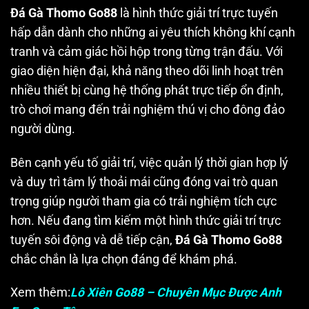
Đá Gà Thomo Go88
là hình thức giải trí trực tuyến
hấp dẫn dành cho những ai yêu thích không khí cạnh
tranh và cảm giác hồi hộp trong từng trận đấu. Với
giao diện hiện đại, khả năng theo dõi linh hoạt trên
nhiều thiết bị cùng hệ thống phát trực tiếp ổn định,
trò chơi mang đến trải nghiệm thú vị cho đông đảo
người dùng.
Bên cạnh yếu tố giải trí, việc quản lý thời gian hợp lý
và duy trì tâm lý thoải mái cũng đóng vai trò quan
trọng giúp người tham gia có trải nghiệm tích cực
hơn. Nếu đang tìm kiếm một hình thức giải trí trực
tuyến sôi động và dễ tiếp cận,
Đá Gà Thomo Go88
chắc chắn là lựa chọn đáng để khám phá.
Xem thêm:
Lô Xiên Go88 – Chuyên Mục Được Anh