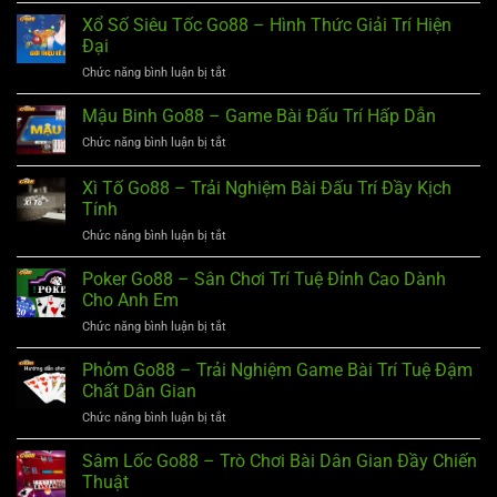
Xổ
–
Người
Số
Xổ Số Siêu Tốc Go88 – Hình Thức Giải Trí Hiện
Trò
Quan
Vietlott
Chơi
Đại
Tâm
Go88
Dự
Chức năng bình luận bị tắt
ở
–
Đoán
Xổ
Hình
Số
Số
Mậu Binh Go88 – Game Bài Đấu Trí Hấp Dẫn
Thức
Hấp
Siêu
Giải
Dẫn
Chức năng bình luận bị tắt
ở
Tốc
Trí
Mậu
Go88
Hiện
Binh
Xì Tố Go88 – Trải Nghiệm Bài Đấu Trí Đầy Kịch
–
Đại
Go88
Hình
Tính
Thu
–
Thức
Hút
Chức năng bình luận bị tắt
ở
Game
Giải
Cược
Xì
Bài
Trí
Thủ
Tố
Đấu
Poker Go88 – Sân Chơi Trí Tuệ Đỉnh Cao Dành
Hiện
Go88
Trí
Cho Anh Em
Đại
–
Hấp
Chức năng bình luận bị tắt
ở
Trải
Dẫn
Poker
Nghiệm
Go88
Phỏm Go88 – Trải Nghiệm Game Bài Trí Tuệ Đậm
Bài
–
Đấu
Chất Dân Gian
Sân
Trí
Chức năng bình luận bị tắt
ở
Chơi
Đầy
Phỏm
Trí
Kịch
Go88
Sâm Lốc Go88 – Trò Chơi Bài Dân Gian Đầy Chiến
Tuệ
Tính
–
Đỉnh
Thuật
Trải
Cao