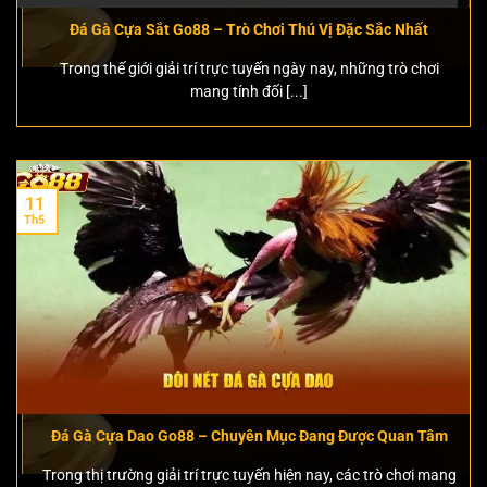
Đá Gà Cựa Sắt Go88 – Trò Chơi Thú Vị Đặc Sắc Nhất
Trong thế giới giải trí trực tuyến ngày nay, những trò chơi
mang tính đối [...]
11
Th5
Đá Gà Cựa Dao Go88 – Chuyên Mục Đang Được Quan Tâm
Trong thị trường giải trí trực tuyến hiện nay, các trò chơi mang