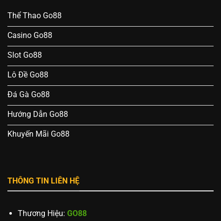
Thể Thao Go88
Casino Go88
Slot Go88
Lô Đề Go88
Đá Gà Go88
Hướng Dẫn Go88
Khuyến Mãi Go88
THÔNG TIN LIÊN HỆ
Thương Hiệu:
GO88