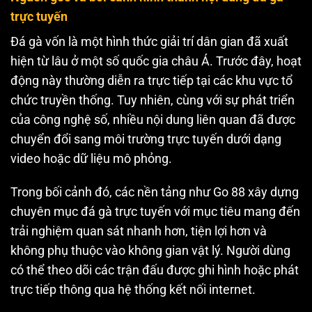
trực tuyến
Đá gà vốn là một hình thức giải trí dân gian đã xuất
hiện từ lâu ở một số quốc gia châu Á. Trước đây, hoạt
động này thường diễn ra trực tiếp tại các khu vực tổ
chức truyền thống. Tuy nhiên, cùng với sự phát triển
của công nghệ số, nhiều nội dung liên quan đã được
chuyển đổi sang môi trường trực tuyến dưới dạng
video hoặc dữ liệu mô phỏng.
Trong bối cảnh đó, các nền tảng như Go 88 xây dựng
chuyên mục đá gà trực tuyến với mục tiêu mang đến
trải nghiệm quan sát nhanh hơn, tiện lợi hơn và
không phụ thuộc vào không gian vật lý. Người dùng
có thể theo dõi các trận đấu được ghi hình hoặc phát
trực tiếp thông qua hệ thống kết nối internet.