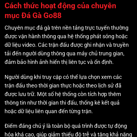
Cách thức hoạt động của chuyên
mục Đá Gà Go88
Chuyên mục đá gà trên nền tảng trực tuyến thường
được vận hành thông qua hệ thống phát sóng hoặc
dữ liệu video. Các trận đấu được ghi nhận và truyền
tải đến người dùng thông qua máy chủ trung gian,
đảm bảo hình ảnh hiển thị liên tục và ổn định.
Người dùng khi truy cập có thể lựa chọn xem các
trận đấu theo thời gian thực hoặc theo lịch sử đã
được lưu trữ. Một số hệ thống còn tích hợp thêm
thông tin như thời gian thi đấu, thống kê kết quả
hoặc dữ liệu liên quan đến từng trận.
Điểm đáng chú ý là toàn bộ quá trình được tự động
hóa khá cao, giúp giảm thiểu độ trễ và tăng khả năng