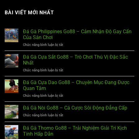
BÀI VIẾT MỚI NHẤT
Đá Gà Philippines Go88 – Cảm Nhận Độ Gay Cấn
Của Sân Chơi
Chức năng bình luận bị tắt
ở
Đá
Gà
Đá Gà Cựa Sắt Go88 – Trò Chơi Thú Vị Đặc Sắc
Philippines
Nhất
Go88
Chức năng bình luận bị tắt
ở
–
Đá
Cảm
Gà
Đá Gà Cựa Dao Go88 – Chuyên Mục Đang Được
Nhận
Cựa
Độ
Quan Tâm
Sắt
Gay
Chức năng bình luận bị tắt
ở
Go88
Cấn
Đá
–
Của
Gà
Đá Gà Nòi Go88 – Cá Cược Sôi Động Đẳng Cấp
Trò
Sân
Cựa
Chơi
Chơi
Chức năng bình luận bị tắt
ở
Dao
Thú
Đá
Go88
Vị
Gà
Đá Gà Thomo Go88 – Trải Nghiệm Giải Trí Kịch
–
Đặc
Nòi
Chuyên
Tính Hấp Dẫn
Sắc
Go88
Mục
Nhất