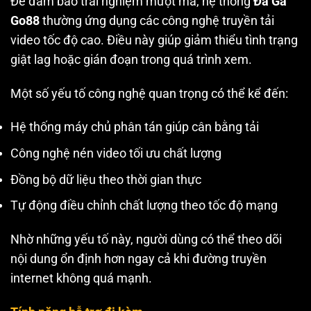
Để đảm bảo trải nghiệm mượt mà, hệ thống
Đá Gà
Go88
thường ứng dụng các công nghệ truyền tải
video tốc độ cao. Điều này giúp giảm thiểu tình trạng
giật lag hoặc gián đoạn trong quá trình xem.
Một số yếu tố công nghệ quan trọng có thể kể đến:
Hệ thống máy chủ phân tán giúp cân bằng tải
Công nghệ nén video tối ưu chất lượng
Đồng bộ dữ liệu theo thời gian thực
Tự động điều chỉnh chất lượng theo tốc độ mạng
Nhờ những yếu tố này, người dùng có thể theo dõi
nội dung ổn định hơn ngay cả khi đường truyền
internet không quá mạnh.